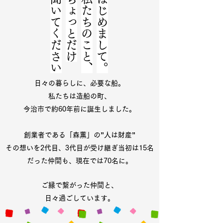
聞いてください
​ちょっとだけ
私たちのこと、
はじめまして。
日々の暮らしに、
必要な船。
私たちは造船の町、
今治市で約60
年前に
誕生しました。
創業者である「森薫」の
”人は財産”
その想いを2代目、3代目が受け継ぎ
当初は15名
だった仲間も、現在では70名に。
ご縁で繋がった仲間と、
日々過ごしています。