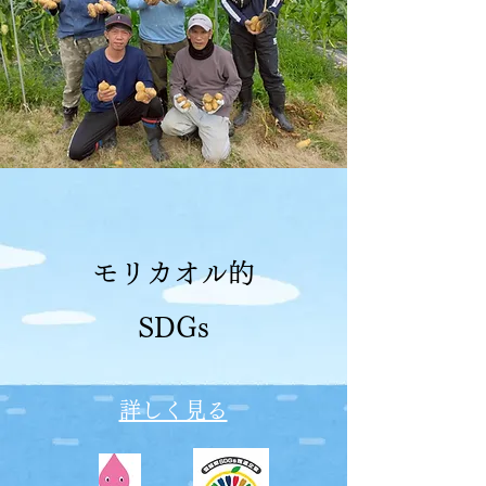
モリカオル的
SDGs
詳しく見る