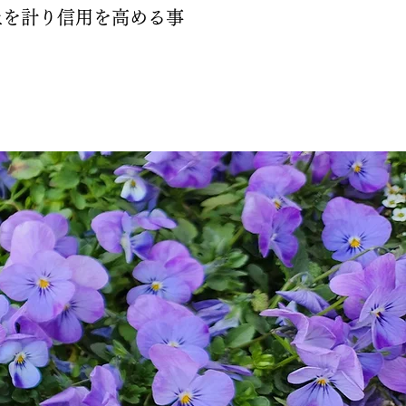
上を計り信用を高める事