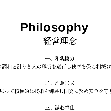
Philosophy
経営理念
一、和親協力
の調和と計り各人の職責を遂行し秩序を保ち相援
二、創意工夫
以って積極的に技術を錬磨し開発に努め安全を守
三、誠心奉仕