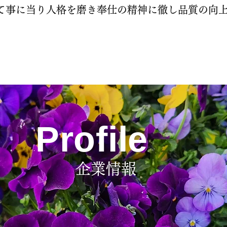
て事に当り人格を磨き奉仕の精神に徹し品質の向
Profile
企業情報