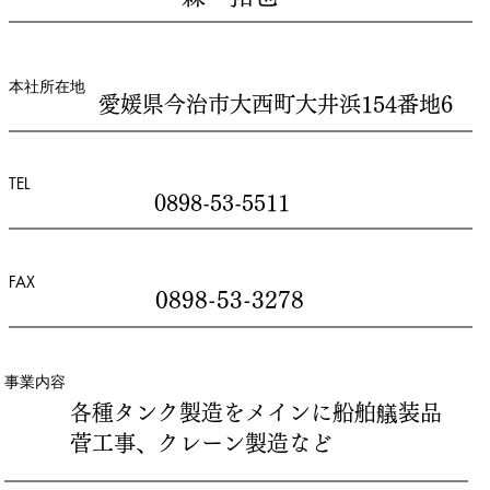
本社所在地
愛媛県今治市大西町大井浜154番地6
TEL
0898-53-5511
FAX
0898-53-3278
事業内容
各種タンク製造をメインに船舶艤装品
菅工事、クレーン製造など