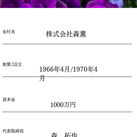
会社名
株式会社森薫
創業/設立
1966年4月/1970年4
月
資本金
1000万円
代表取締役
森 拓也