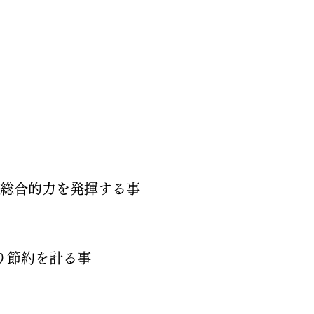
け総合的力を発揮する事
り節約を計る事