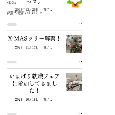
らせ。
SDGs
2023年12月26日
読了時間: 1分
森薫広報部のお知らせ
X’MASツリー解禁！
2023年11月17日
読了時間: 1分
いまばり就職フェア
に参加してきまし
た！
2023年10月18日
読了時間: 1分