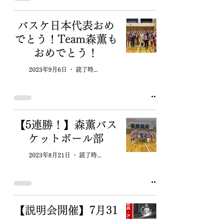
バスケ日本代表おめ
でとう！Team森薫も
おめでとう！
2023年9月6日
読了時間: 1分
【5連勝！】森薫バス
ケットボール部
2023年8月21日
読了時間: 1分
【説明会開催】7月31