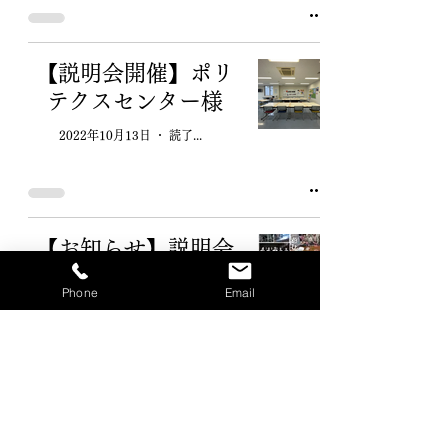
【説明会開催】ポリ
テクスセンター様
2022年10月13日
読了時間: 1分
【お知らせ】説明会
を開催します。
Phone
Email
2022年8月30日
読了時間: 1分
弊社フィリピン人職