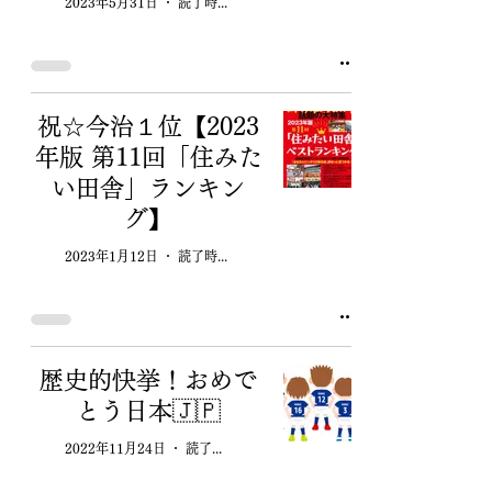
2023年5月31日
読了時間: 2分
祝☆今治１位【2023
年版 第11回「住みた
い田舎」ランキン
グ】
2023年1月12日
読了時間: 1分
歴史的快挙！おめで
とう日本🇯🇵
2022年11月24日
読了時間: 2分