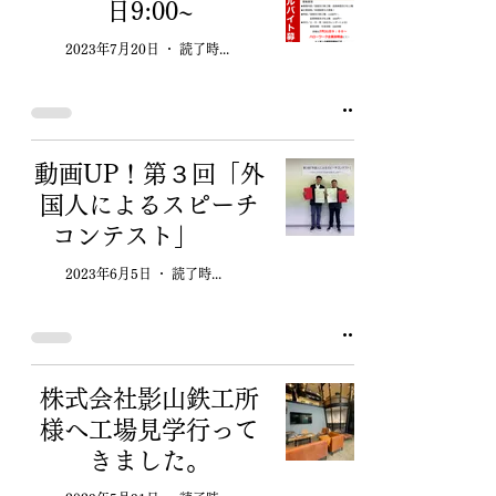
日9:00~
2023年7月20日
読了時間: 1分
動画UP！第３回「外
国人によるスピーチ
コンテスト」
2023年6月5日
読了時間: 1分
株式会社影山鉄工所
様へ工場見学行って
きました。