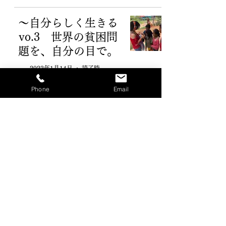
～自分らしく生きる
vo.3 世界の貧困問
題を、自分の目で。
2022年1月14日
読了時間: 3分
Phone
Email
~自分らしく生きる
vo.2~「好奇心」が人
生をもっと豊かにし
てくれました。
2022年1月14日
読了時間: 5分