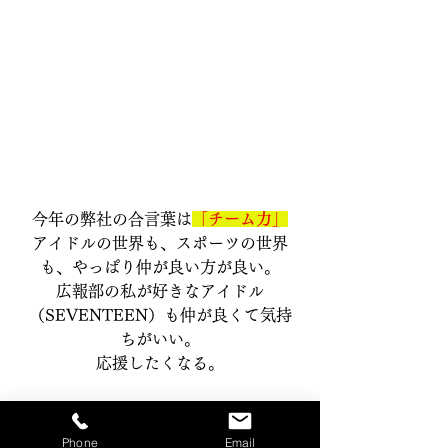
今年の弊社の合言葉は
「チーム力」
アイドルの世界も、スポーツの世界
も、やっぱり仲が良い方が良い。
広報部の私が好きなアイドル
（SEVENTEEN）も仲が良くて気持
ちがいい。
応援したくなる。
私たちは人数が多いからこそ、小さ
な輪が少しずつ、少しずつ大きくな
Phone
Email