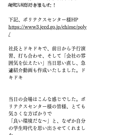
森薫広報部のお知らせ
せていただきました！
下記、ポリテクスセンター様HP
https://www3.jeed.go.jp/ehime/poly
/
社長とドキドキで、前日から予行演
習、打ち合わせ、そして「会社の雰
囲気を伝えたい」当日思い直し、急
遽紹介動画も作成いたしました。ド
キドキ
当日の会場はこんな感じでした。ポ
リテクスセンター様の皆様、とても
気さくな方ばかりで
「良い環境だな〜」と、なぜか自分
の学生時代を思い出させてくれまし