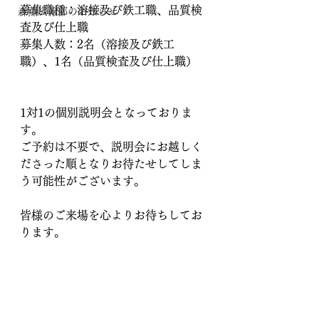
募集職種：溶接及び鉄工職、品質検
森薫広報部のお知らせ
査及び仕上職
募集人数：2名（溶接及び鉄工
職）、1名（品質検査及び仕上職）
1対1の個別説明会となっておりま
す。
ご予約は不要で、説明会にお越しく
ださった順となりお待たせしてしま
う可能性がございます。
皆様のご来場を心よりお待ちしてお
ります。