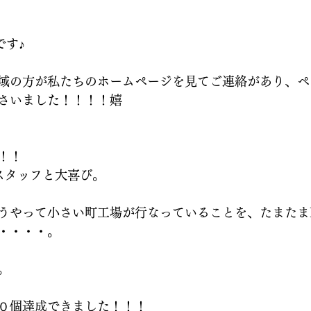
です♪
域の方が私たちのホームページを見てご連絡があり、ペ
さいました！！！！嬉
！！
るスタッフと大喜び。
うやって小さい町工場が行なっていることを、たまたま
・・・・。
。
０個達成できました！！！