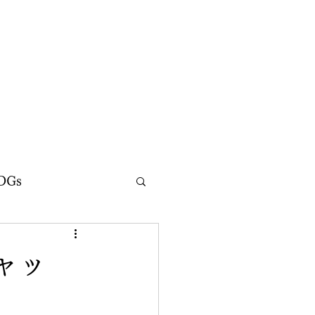
DGs
ャッ