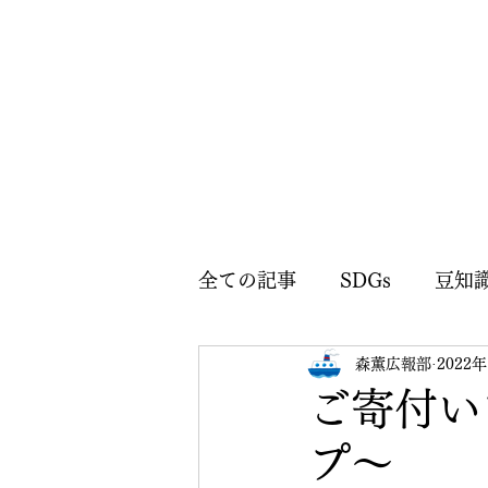
全ての記事
SDGs
豆知
森薫広報部
2022
森薫広報部のお知らせ
ご寄付い
プ〜