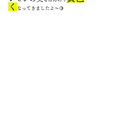
く
なってきましたよ～🍋