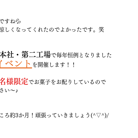
ですね💦
涼しくなってくれたのでよかったです。笑
本社・第二工場
で毎年恒例となりました
イベント
を開催します！！
0名様限定
でお菓子をお配りしているので
さい～♪
ろ約3か月！頑張っていきましょう(^▽^)/