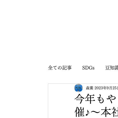
全ての記事
SDGs
豆知
森薫
2023年9月25
森薫広報部のお知らせ
今年もや
催♪～本