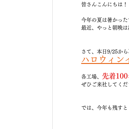
皆さんこんにちは！
今年の夏は暑かった
最近、やっと朝晩は
さて、本日9/25から
ハロウィン
先着10
各工場、
ぜひご来社してくだ
では、今年も残すとこ