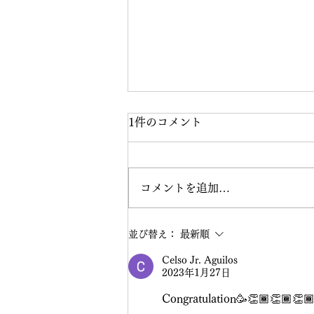
1件のコメント
コメントを追加…
ホテルルートイン今治プレオ
並び替え：
最新順
ープンに行ってきました♪
Celso Jr. Aguilos
2023年1月27日
Congratulation🥳👏🏾👏🏾👏