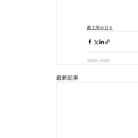
鉄工所の日々
最新記事