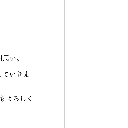
間思い。
していきま
もよろしく