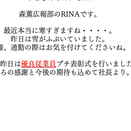
森薫広報部のRINAです。
最近本当に寒すぎますね・・・・。
昨日は雪がふぶいていました。
様、通勤の際はお気を付けてくださいね。
昨日は
優良従業員
プチ表彰式を行いまし
ろの感謝と今後の期待も込めて社長より