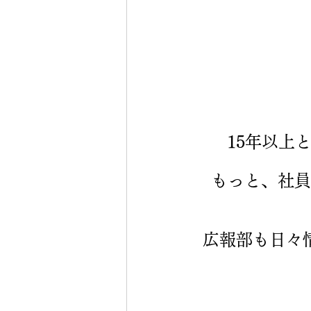
15年以上
もっと、社員
広報部も日々