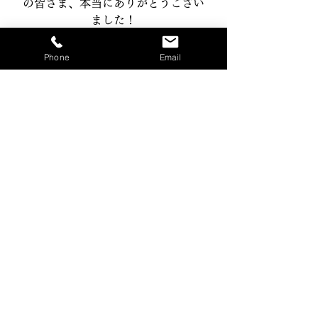
の皆さま、本当にありがとうござい
ました！
Phone
Email
また来年もよろしくお願いいたしま
す。