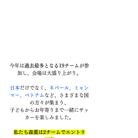
今年は
過去最多となる19チーム
が参
加し、会場は大盛り上がり。
日本
だけでなく、
ネパール、ミャン
マー、ベトナム
など、さまざまな国
の方々が集まり、
子どもからお年寄りまで一緒にサッ
カーを楽しみました。
私たち森薫は2チームでエントリ