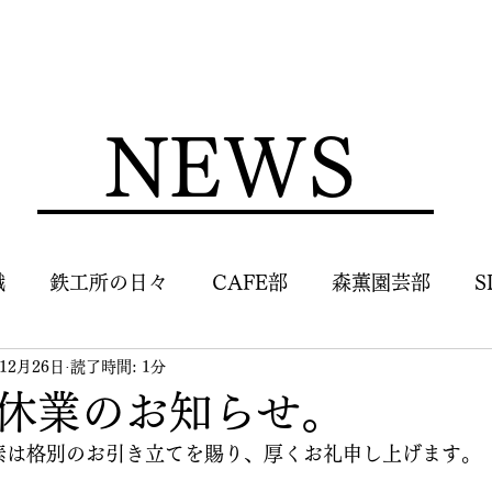
NEWS
識
鉄工所の日々
CAFE部
森薫園芸部
S
年12月26日
読了時間: 1分
休業のお知らせ。
素は格別のお引き立てを賜り、厚くお礼申し上げます。