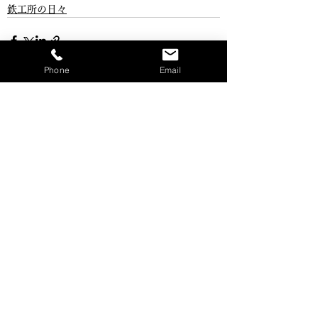
鉄工所の日々
Phone
Email
すべて表示
最新記事