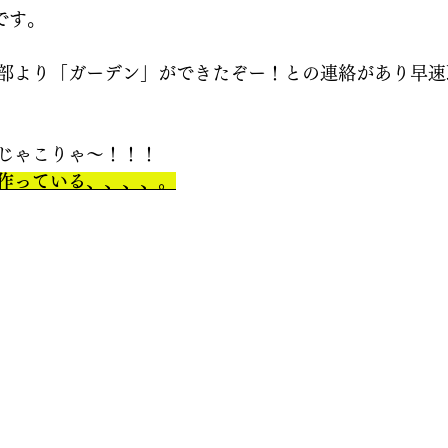
です。
部より「ガーデン」ができたぞー！との連絡があり早速
じゃこりゃ〜！！！
作っている、、、、。