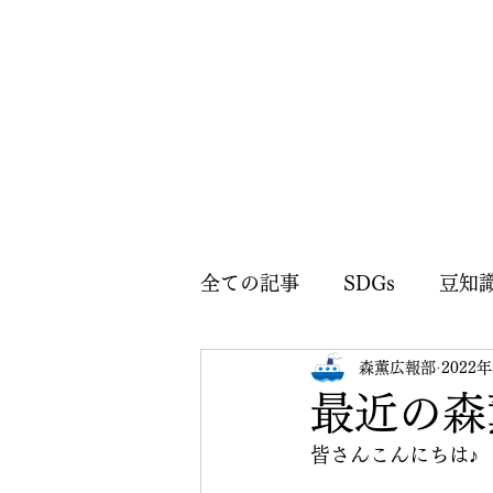
全ての記事
SDGs
豆知
森薫広報部
2022
森薫広報部のお知らせ
最近の森
皆さんこんにちは♪