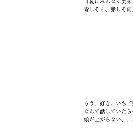
「夏にみんなに美味
青しそと、赤しそ両
もう、好き。いちご
なんて話していたら
頭が上がらない、、