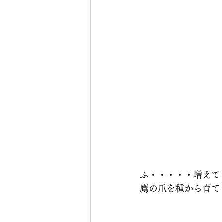
ふ・・・・・増えて
鷹の爪を種から育て