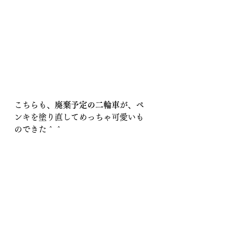
こちらも、
廃棄予定の二輪車
が、ペ
ンキを塗り直してめっちゃ可愛いも
のできた＾＾