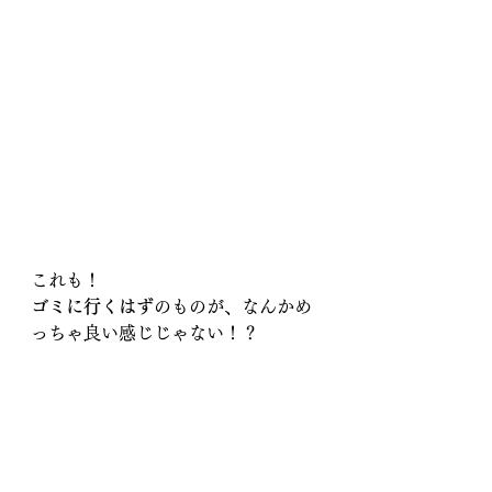
これも！
ゴミに行くはず
のものが、なんかめ
っちゃ良い感じじゃない！？