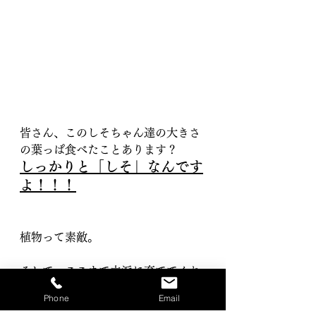
皆さん、このしそちゃん達の大きさ
の葉っぱ食べたことあります？
しっかりと「しそ」なんです
よ！！！
植物って素敵。
そして、ここまで立派に育ててくれ
ている森薫園芸部の皆さん、お疲れ
Phone
Email
様です！