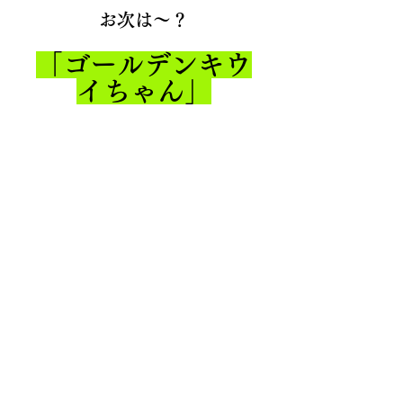
お次は〜？
「ゴールデンキウ
イちゃん」