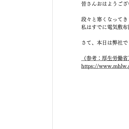
皆さんおはようござ
段々と寒くなってき
私はすでに電気敷布
さて、本日は弊社で
（参考：厚生労働省
https://www.mhlw.g