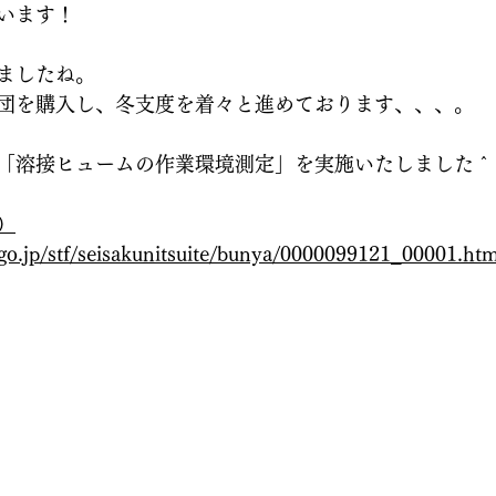
います！
ましたね。
団を購入し、冬支度を着々と進めております、、、。
「溶接ヒュームの作業環境測定」を実施いたしました＾
）
o.jp/stf/seisakunitsuite/bunya/0000099121_00001.htm