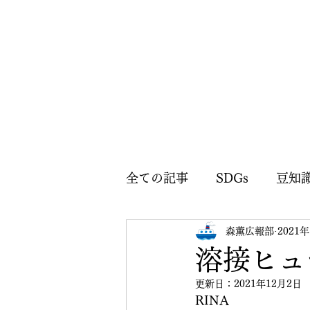
全ての記事
SDGs
豆知
森薫広報部
2021
森薫広報部のお知らせ
溶接ヒュ
更新日：
2021年12月2日
RINA