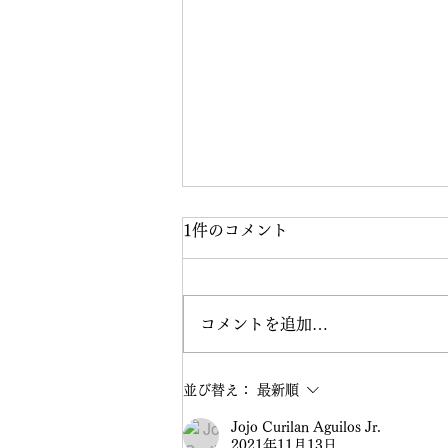
1件のコメント
コメントを追加…
おんまく練習スタート★
並び替え：
最新順
Jojo Curilan Aguilos Jr.
2021年11月13日