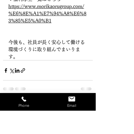
https://
www.morikaorugroup.com/
%E6%8E%A1%E7%94%A8%E6%8
3%85%E5%A0%B1
今後も、社員が長く安心して働ける
環境づくりに取り組んでまいりま
す。
すべて表示
最新記事
Phone
Email