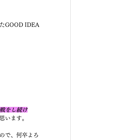
OOD IDEA
戦をし続け
思います。
ので、何卒よろ