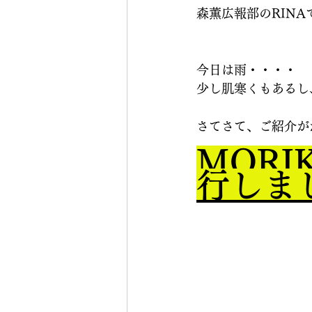
森薫広報部のRINA
今日は雨・・・・
少し肌寒くもあるし
さてさて、ご紹介が
MORIK
行しま