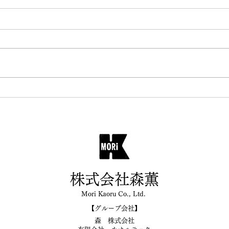
救急救命救命講習を受講しま
した！
株式会社森薫
Mori Kaoru Co., Ltd.
【
グループ会社】
森 株式会社