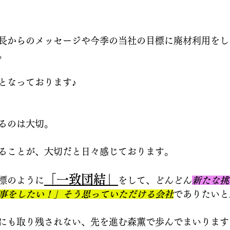
長からのメッセージや今季の当社の目標に廃材利用をしたG
。
となっております♪
るのは大切。
ることが、大切だと日々感じております。
「一致団結」
標のように
をして、どんどん
新たな挑
事をしたい！」そう思っていただける会社
でありたいと
にも取り残されない、先を進む森薫で歩んでまいります