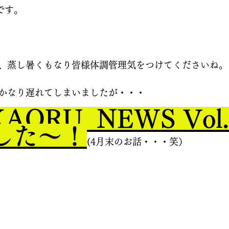
です。
、蒸し暑くもなり皆様体調管理気をつけてくださいね。
かなり遅れてしまいましたが・・・
AORU  NEWS Vol.
した〜！
(4月末のお話・・・笑）