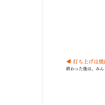
🥩 打ち上げは
終わった後は、みん