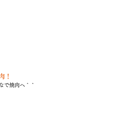
焼肉！
なで焼肉へ＾＾