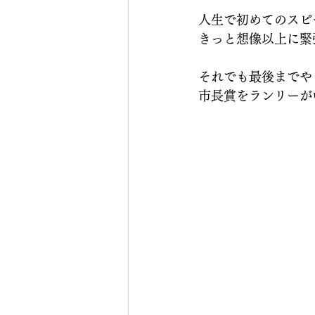
人生で初めてのスピ
きっと想像以上に緊
それでも最後までや
市長賞をランリーが