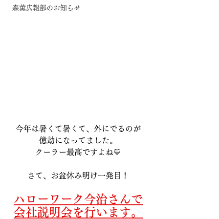
森薫広報部のお知らせ
今年は暑くて暑くて、外にでるのが
億劫になってました。
クーラー最高ですよね💛
さて、お盆休み明け一発目！
ハローワーク今治さんで
会社説明会を行います。