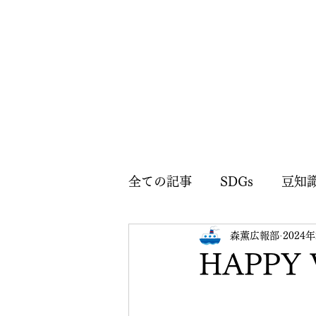
全ての記事
SDGs
豆知
森薫広報部
2024
森薫広報部のお知らせ
HAPPY 