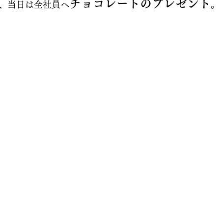
チョコレートのプレゼント
、当日は全社員へ
。