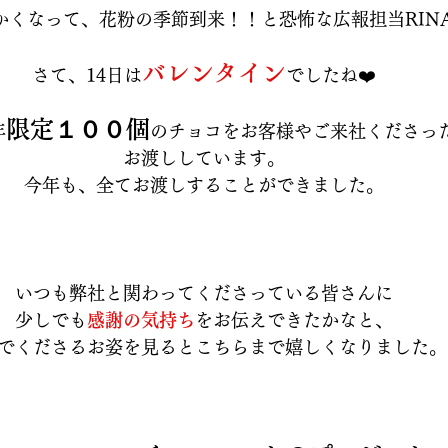
かくなって、花粉の季節到来！！と恐怖な広報担当RIN
バレンタイン
さて、14日は
でしたね❤️
限定１００個
年
のチョコをお客様やご来社くださっ
お渡ししています。
今年も、全てお渡しすることができました。
いつも弊社と関わってくださっている皆さんに
少しでも
感謝の気持ち
をお伝えできたかなと、
でくださるお姿を見るとこちらまで嬉しくなりました。