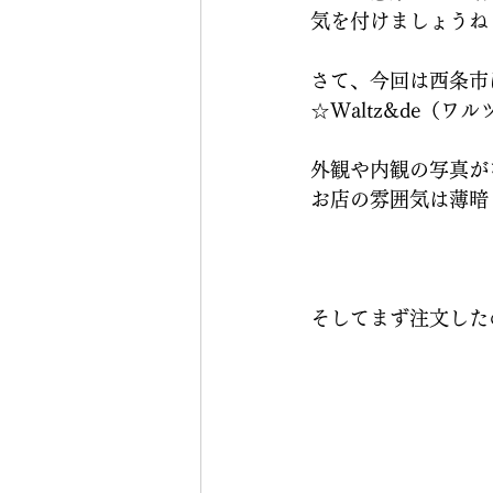
気を付けましょうね
さて、今回は西条市
☆Waltz&de（
外観や内観の写真がな
お店の雰囲気は薄暗
そしてまず注文した