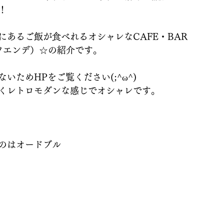
！
にあるご飯が食べれるオシャレなCAFE・BAR
ワルツエンデ）☆の紹介です。
いためHPをご覧ください(;^ω^)
くレトロモダンな感じでオシャレです。
のはオードブル